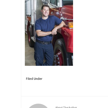
Filed Under
About The Author