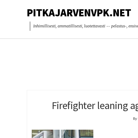
PITKAJARVENVPK.NET
Inhimillisesti, ammatillisesti, luotettavasti -- pelastus-, ensi
Firefighter leaning ag
By