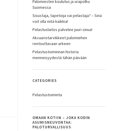
Palomiesten koulutus ja urapolku
Suomessa
Sisustaja, tapetoija vai pelastaja? – Sinä
voit olla niitä kaikkia!
Pelastuslaitos palvelee juuri sinua!
Akvaariotarvikkeet palomiehen
rentouttavaan arkeen
Pelastustoiminnan historia
menneisyydestä tähän päivään
CATEGORIES
Pelastustoiminta
OMAAN KOTIIN – JOKA KODIN
ASUMISNEUVONTAA:
PALOTURVALLISUUS