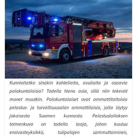
Kunnioitatko sinäkin kohteliaita, avuliaita ja osaavia
palokuntalaisia? Todella hieno asia, sillä niin tekevät
monet muutkin. Palokuntalaiset ovat ammattitaitoisia
pelastus- ja turvallisuusalan ammattilaisia, joita löytyy
jokaisesta Suomen kunnasta. Pelastuslaitoksen
toimenkuva on todella laaja, johon kuuluu
ensivasteyksikkö, tulipalojen sammuttaminen,