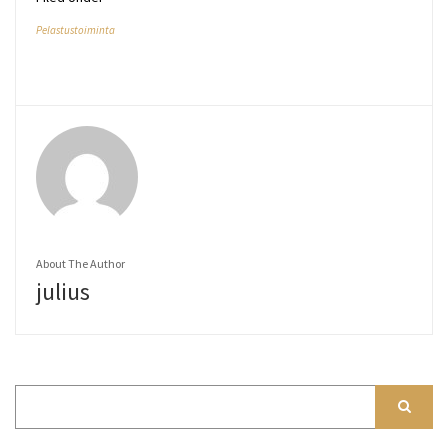
Pelastustoiminta
About The Author
julius