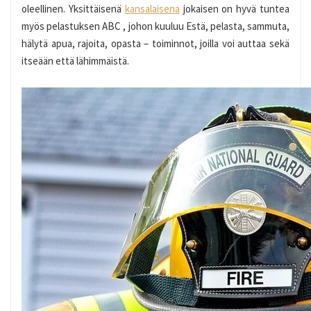
oleellinen. Yksittäisenä
kansalaisena
jokaisen on hyvä tuntea
myös pelastuksen ABC , johon kuuluu Estä, pelasta, sammuta,
hälytä apua, rajoita, opasta – toiminnot, joilla voi auttaa sekä
itseään että lähimmäistä.