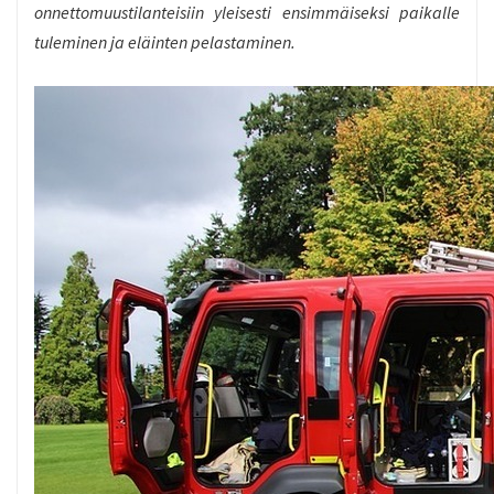
onnettomuustilanteisiin yleisesti ensimmäiseksi paikalle
tuleminen ja eläinten pelastaminen.