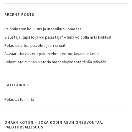
RECENT POSTS
Palomiesten koulutus ja urapolku Suomessa
Sisustaja, tapetoija vai pelastaja? – Sinä voit olla niitä kaikkia!
Pelastuslaitos palvelee juuri sinua!
Akvaariotarvikkeet palomiehen rentouttavaan arkeen
Pelastustoiminnan historia menneisyydestä tähän päivään
CATEGORIES
Pelastustoiminta
OMAAN KOTIIN – JOKA KODIN ASUMISNEUVONTAA:
PALOTURVALLISUUS