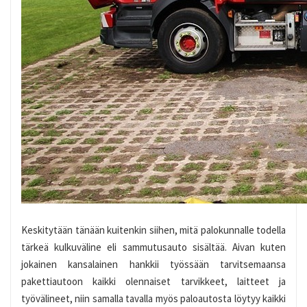
Keskitytään tänään kuitenkin siihen, mitä palokunnalle todella
tärkeä kulkuväline eli sammutusauto sisältää. Aivan kuten
jokainen kansalainen hankkii työssään tarvitsemaansa
pakettiautoon kaikki olennaiset tarvikkeet, laitteet ja
työvälineet, niin samalla tavalla myös paloautosta löytyy kaikki