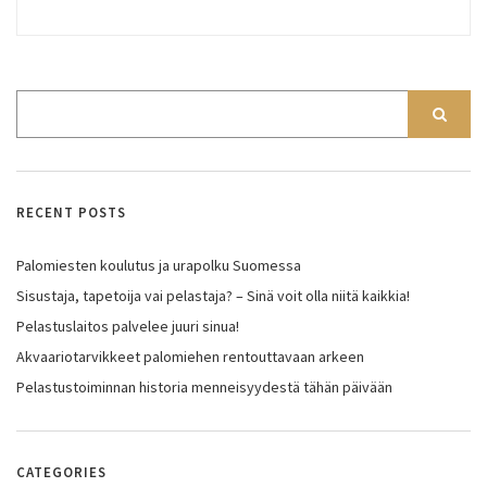
RECENT POSTS
Palomiesten koulutus ja urapolku Suomessa
Sisustaja, tapetoija vai pelastaja? – Sinä voit olla niitä kaikkia!
Pelastuslaitos palvelee juuri sinua!
Akvaariotarvikkeet palomiehen rentouttavaan arkeen
Pelastustoiminnan historia menneisyydestä tähän päivään
CATEGORIES