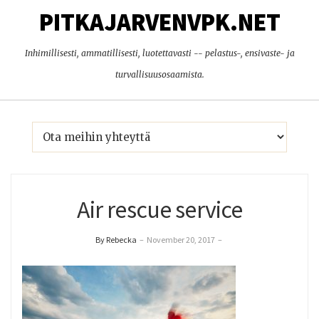
PITKAJARVENVPK.NET
Inhimillisesti, ammatillisesti, luotettavasti -- pelastus-, ensivaste- ja
turvallisuusosaamista.
Air rescue service
By Rebecka
–
November 20, 2017
–