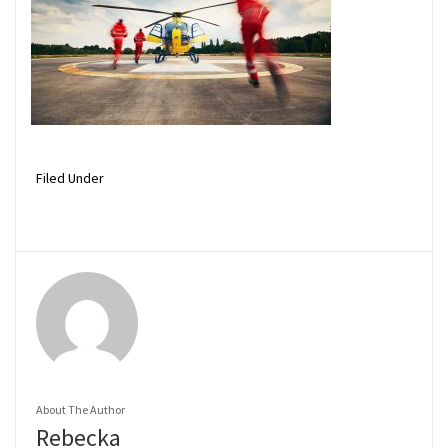
Filed Under
About The Author
Rebecka