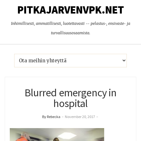
PITKAJARVENVPK.NET
Inhimillisesti, ammatillisesti, luotettavasti -- pelastus-, ensivaste- ja
turvallisuusosaamista.
Blurred emergency in
hospital
By Rebecka
–
November 20, 2017
–