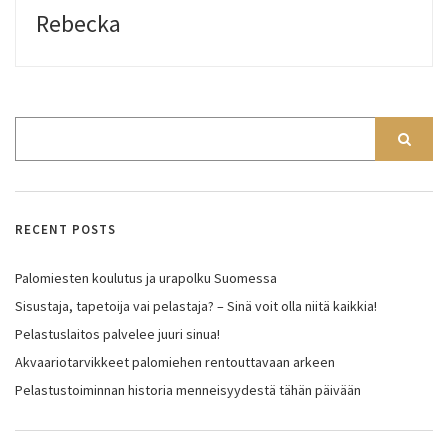
Rebecka
RECENT POSTS
Palomiesten koulutus ja urapolku Suomessa
Sisustaja, tapetoija vai pelastaja? – Sinä voit olla niitä kaikkia!
Pelastuslaitos palvelee juuri sinua!
Akvaariotarvikkeet palomiehen rentouttavaan arkeen
Pelastustoiminnan historia menneisyydestä tähän päivään