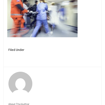
Filed Under
About The Author